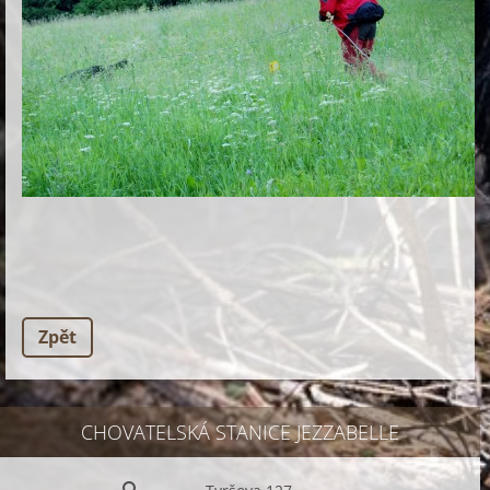
Zpět
CHOVATELSKÁ STANICE JEZZABELLE