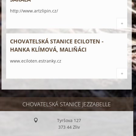
http://www.artzlipin.cz/
+
CHOVATELSKÁ STANICE ECILOTEN -
HANKA KLÍMOVÁ, MALIŇÁCI
www.eciloten.estranky.cz
+
CHOVATELSKÁ STANICE JEZZABELLE
Tyršova 127
373 44 Zliv