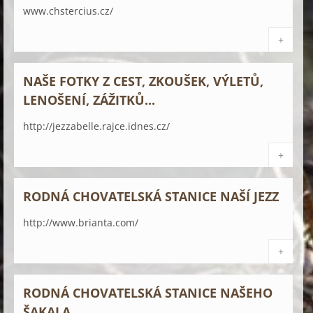
www.chstercius.cz/
+
NAŠE FOTKY Z CEST, ZKOUŠEK, VÝLETŮ,
LENOŠENÍ, ZÁŽITKŮ...
http://jezzabelle.rajce.idnes.cz/
+
RODNÁ CHOVATELSKÁ STANICE NAŠÍ JEZZ
http://www.brianta.com/
+
RODNÁ CHOVATELSKÁ STANICE NAŠEHO
ŠAKALA