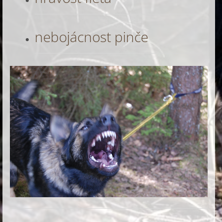
nebojácnost pinče