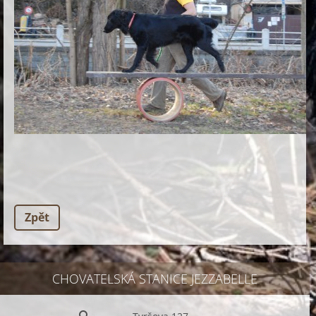
Zpět
CHOVATELSKÁ STANICE JEZZABELLE