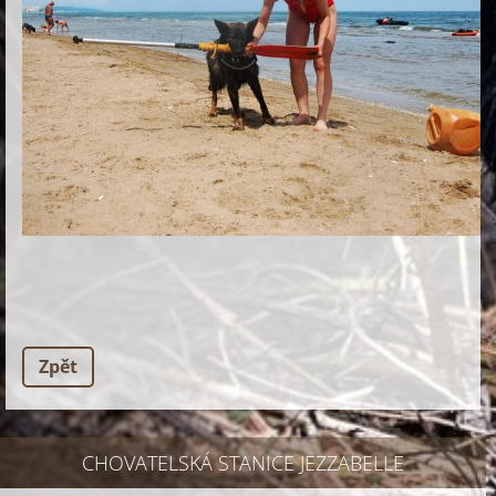
Zpět
CHOVATELSKÁ STANICE JEZZABELLE