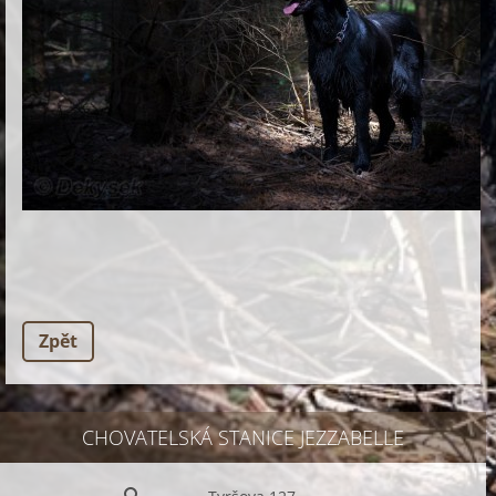
Zpět
CHOVATELSKÁ STANICE JEZZABELLE