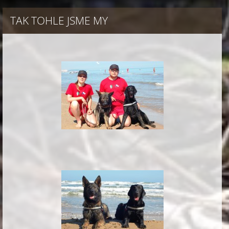
TAK TOHLE JSME MY