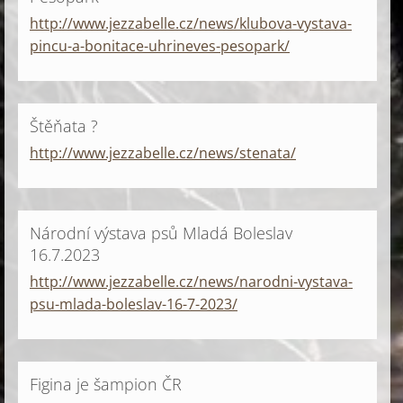
http://www.jezzabelle.cz/news/klubova-vystava-
pincu-a-bonitace-uhrineves-pesopark/
Štěňata ?
http://www.jezzabelle.cz/news/stenata/
Národní výstava psů Mladá Boleslav
16.7.2023
http://www.jezzabelle.cz/news/narodni-vystava-
psu-mlada-boleslav-16-7-2023/
Figina je šampion ČR