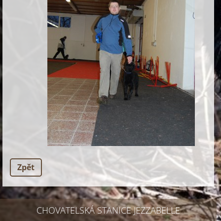
Zpět
CHOVATELSKÁ STANICE JEZZABELLE