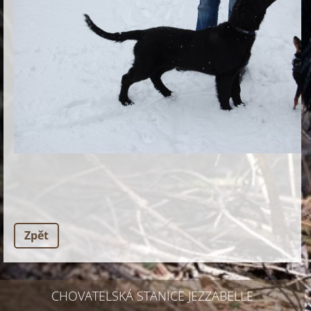
Zpět
CHOVATELSKÁ STANICE JEZZABELLE