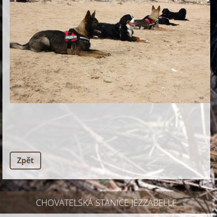
Zpět
CHOVATELSKÁ STANICE JEZZABELLE