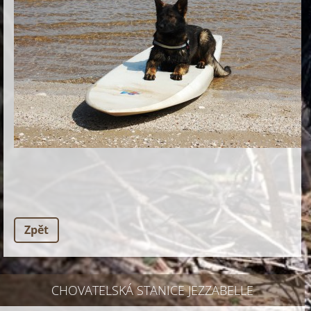
Zpět
CHOVATELSKÁ STANICE JEZZABELLE